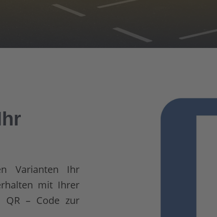
Ihr
en Varianten Ihr
rhalten mit Ihrer
en QR – Code zur