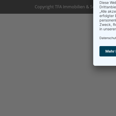
Copyright TFA Immobilien & Service Gmb